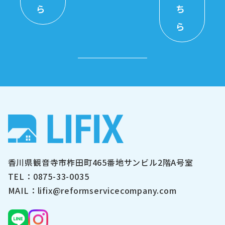
ら
ち
ら
香川県観音寺市柞田町465番地サンビル2階A号室
TEL：0875-33-0035
MAIL：lifix@reformservicecompany.com