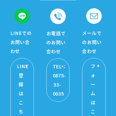
LINEでの
メールで
お電話で
お問い合
のお問い
のお問い
わせ
合わせ
合わせ
LINE
フ
TEL：
登
ォ
0875-
録
ー
33-
は
ム
0035
こ
は
ち
こ